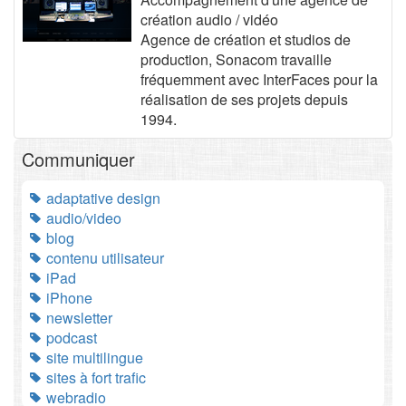
création audio / vidéo
Agence de création et studios de
production, Sonacom travaille
fréquemment avec InterFaces pour la
réalisation de ses projets depuis
1994.
Communiquer
adaptative design
audio/video
blog
contenu utilisateur
iPad
iPhone
newsletter
podcast
site multilingue
sites à fort trafic
webradio