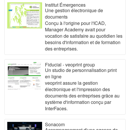
Institut Émergences
Une gestion électronique de
documents
Conçu à l'origine pour l'ICAD,
Manager Academy avait pour
vocation de satisfaire au quotidien les
besoins d'information et de formation
des entreprises.
Fiducial - veoprint group
Un studio de personnalisation print
en ligne
veoprint assure la gestion
électronique et l'impression des
documents des entreprises grâce au
système d'information conçu par
InterFaces.
Sonacom
Accompagnement d'une agence de