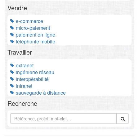
Vendre
e-commerce
micro-paiement
paiement en ligne
téléphonie mobile
Travailler
extranet
ingénierie réseau
interopérabilité
intranet
sauvegarde à distance
Recherche