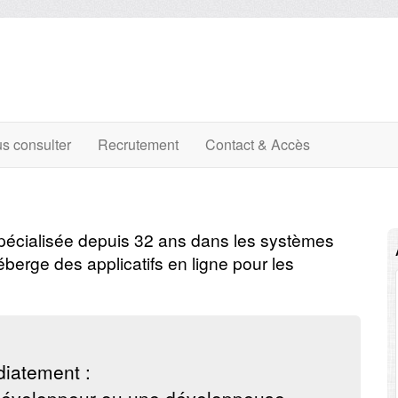
s consulter
Recrutement
Contact & Accès
spécialisée depuis 32 ans dans les systèmes
éberge des applicatifs en ligne pour les
diatement :