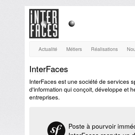
Actualité
Métiers
Réalisations
Nou
InterFaces
InterFaces
est une
société de services 
d'information qui conçoit, développe et h
entreprises
.
Poste à pourvoir immé