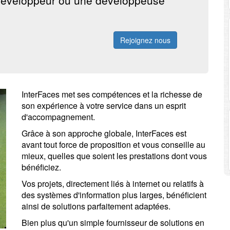
éveloppeur
ou une
développeuse
Rejoignez nous
InterFaces
met ses compétences et la richesse de
son expérience à votre service dans un esprit
d'accompagnement.
Grâce à son approche globale,
InterFaces
est
avant tout force de proposition et vous conseille au
mieux, quelles que soient les prestations dont vous
bénéficiez.
Vos projets, directement liés à internet ou relatifs à
des systèmes d'information plus larges, bénéficient
ainsi de solutions parfaitement adaptées.
Bien plus qu'un simple fournisseur de solutions en