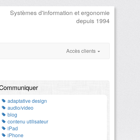
Systèmes d'information et ergonomie
depuis 1994
Accès clients
Communiquer
adaptative design
audio/video
blog
contenu utilisateur
iPad
iPhone