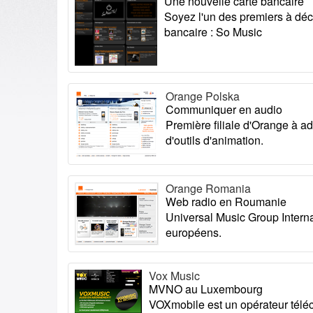
Une nouvelle carte bancaire
Soyez l'un des premiers à déc
bancaire : So Music
Orange Polska
Communiquer en audio
Première filiale d'Orange à a
d'outils d'animation.
Orange Romania
Web radio en Roumanie
Universal Music Group Intern
européens.
Vox Music
MVNO au Luxembourg
VOXmobile est un opérateur télé