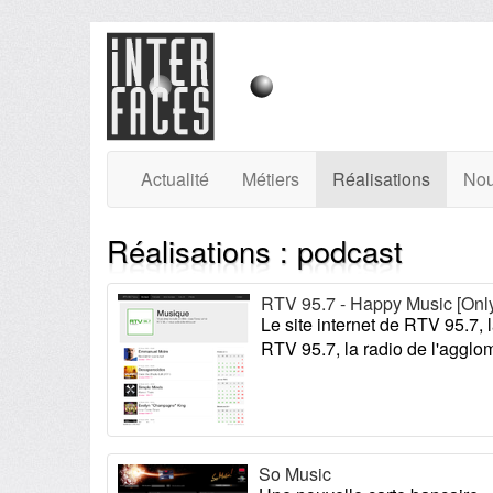
Actualité
Métiers
Réalisations
Nou
Réalisations : podcast
RTV 95.7 - Happy Music [Onl
Le site internet de RTV 95.7, 
RTV 95.7, la radio de l'agglom
So Music