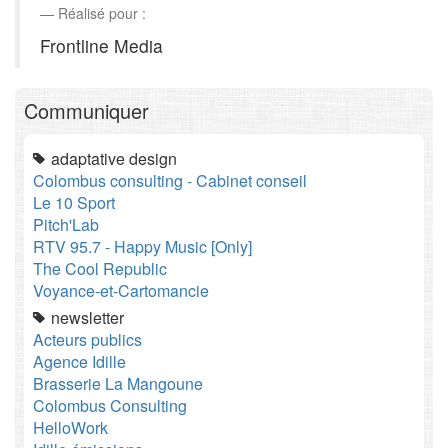
Réalisé pour :
Frontline Media
Communiquer
adaptative design
Colombus consulting - Cabinet conseil
Le 10 Sport
Pitch'Lab
RTV 95.7 - Happy Music [Only]
The Cool Republic
Voyance-et-Cartomancie
newsletter
Acteurs publics
Agence Idille
Brasserie La Mangoune
Colombus Consulting
HelloWork