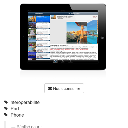
Nous consulter
interopérabilité
iPad
iPhone
Réalisé pour :