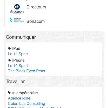
Directours
Sonacom
Communiquer
iPad
Le 10 Sport
iPhone
Le 10 Sport
The Black Eyed Peas
Travailler
interopérabilité
Agence Idille
Colombus Consulting